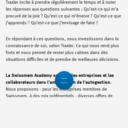
Traxler incite à prendre régulièrement le temps et à noter
les réponses aux questions suivantes : Qu’est-ce qui m’a
procuré de la joie ? Qu’est-ce qui m’énerve ? Qu’est-ce que
j’apprends ? Qu’est-ce que j’envisage de faire ?
En répondant à ces questions, nous investissons dans la
connaissance de soi, selon Traxler. Ce qui nous rend plus
forts et nous permet de rester plus calmes dans des
situations difficiles et de prendre de meilleures décisions.
La Swissmem Academy soutient les entreprises et les
collaborateurs dans l’amélioration de l’autogestion.
Nous proposons - pour les entreprises membres de
Swissmem, à des prix préférentiels - diverses offres de
formations supérieures sur le thème de l’autogestion. Un
exemple en est l’entraînement en ligne de 4 heures « Bien-
être et santé en dépit de conditions défavorables » au
cours duquel des impulsions et des incitations concrètes