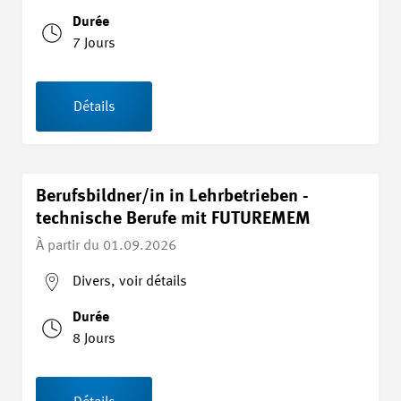
Durée
7 Jours
Détails
Berufsbildner/in in Lehrbetrieben -
technische Berufe mit FUTUREMEM
À partir du
01.09.2026
Divers, voir détails
Durée
8 Jours