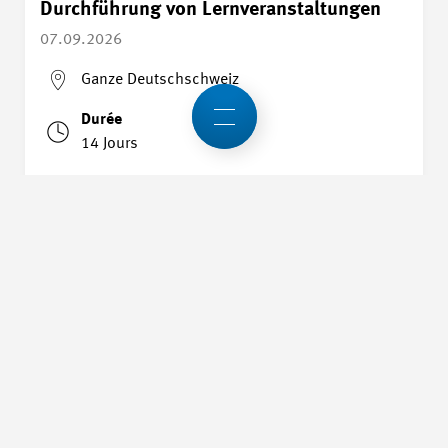
Durchführung von Lernveranstaltungen
07.09.2026
Ganze Deutschschweiz
Durée
14 Jours
Détails
Formation professionnelle métiers
commerciaux (MEM)
À partir du
09.09.2026
Yverdon-les-Bains