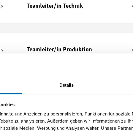
Teamleiter/in Technik
ls
Teamleiter/in Produktion
ls
Details
Formation pour formateur/trice dans
les entreprises formatrices - métiers
commerciaux (MEM)
Cookies
nhalte und Anzeigen zu personalisieren, Funktionen für soziale
Website zu analysieren. Außerdem geben wir Informationen zu I
r soziale Medien, Werbung und Analysen weiter. Unsere Partner