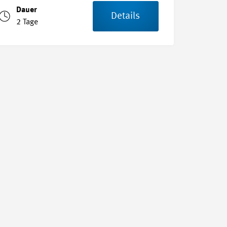
Dauer
Details
2 Tage