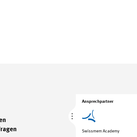
Ansprechpartner
den
Fragen
Swissmem Academy