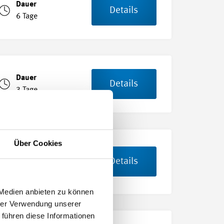
Dauer
Details
6 Tage
Dauer
Details
3 Tage
Über Cookies
Dauer
Details
8 Tage
 Medien anbieten zu können
hrer Verwendung unserer
 führen diese Informationen