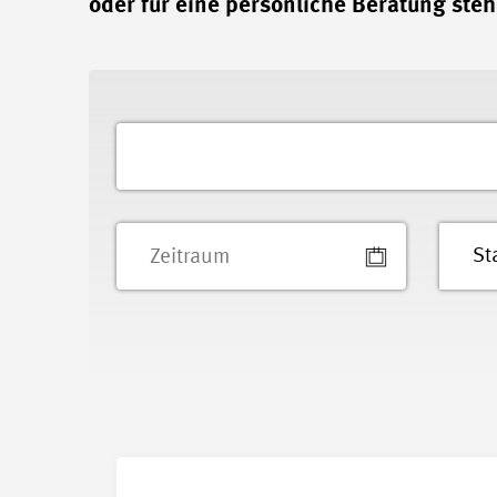
oder für eine persönliche Beratung steh
St