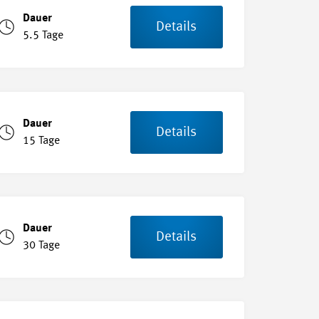
Dauer
Details
5.5 Tage
Dauer
Details
15 Tage
Dauer
Details
30 Tage