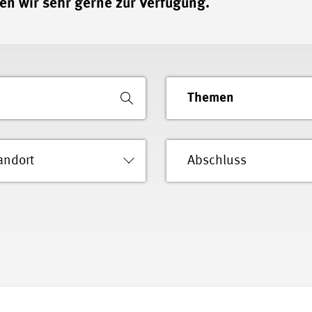
en wir sehr gerne zur Verfügung.
Themen
andort
Abschluss