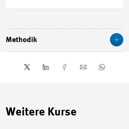
Me
Methodik
Weitere Kurse