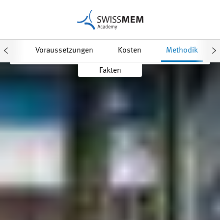
Daten & Anmeldung
halt
Voraussetzungen
Kosten
Methodik
Fakten