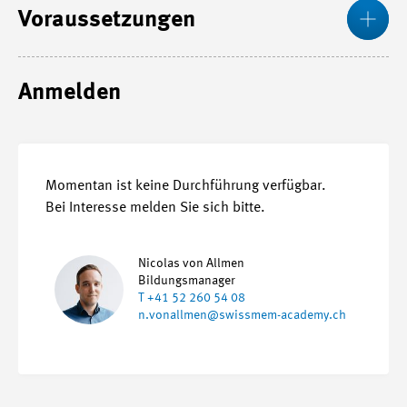
Me
Voraussetzungen
Anmelden
Momentan ist keine Durchführung verfügbar.
Bei Interesse melden Sie sich bitte.
Nicolas von Allmen
Bildungsmanager
T +41 52 260 54 08
n.vonallmen@swissmem-academy.ch