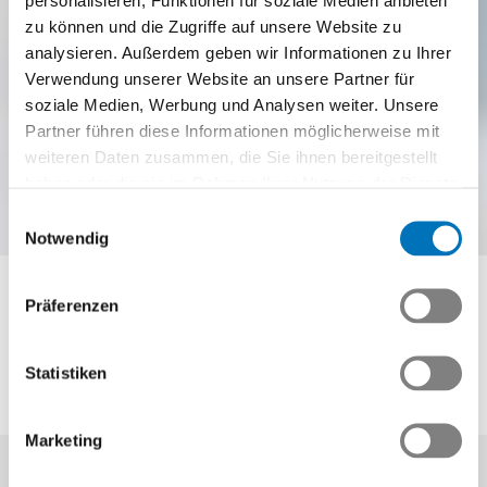
personalisieren, Funktionen für soziale Medien anbieten
zu können und die Zugriffe auf unsere Website zu
analysieren. Außerdem geben wir Informationen zu Ihrer
Verwendung unserer Website an unsere Partner für
soziale Medien, Werbung und Analysen weiter. Unsere
Partner führen diese Informationen möglicherweise mit
weiteren Daten zusammen, die Sie ihnen bereitgestellt
haben oder die sie im Rahmen Ihrer Nutzung der Dienste
gesammelt haben.
Einwilligungsauswahl
Notwendig
Berufsbildner/in ERFA
Präferenzen
Impulse und Networking
Statistiken
Swissmem Academy
Berufsbildner/in ERFA
Marketing