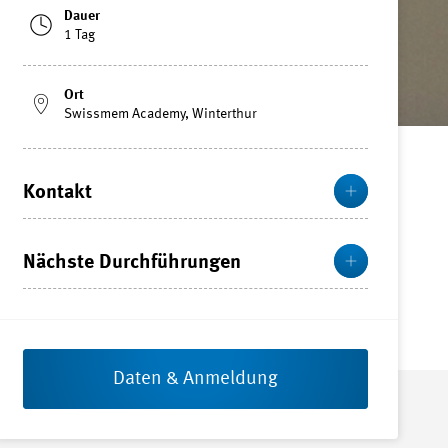
Dauer
1 Tag
Ort
Swissmem Academy, Winterthur
Mehr
Kontakt
Mehr
Nächste Durchführungen
Daten & Anmeldung