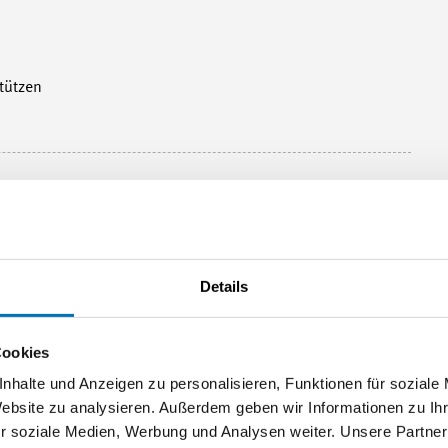
stützen
Wen
Details
hen sowie im kaufmännischen Umfeld, die nebenamtlich
ilden. Zudem sind auch Vorgesetzte und Mitarbeitende mit
Cookies
nhalte und Anzeigen zu personalisieren, Funktionen für soziale
Website zu analysieren. Außerdem geben wir Informationen zu I
r soziale Medien, Werbung und Analysen weiter. Unsere Partner