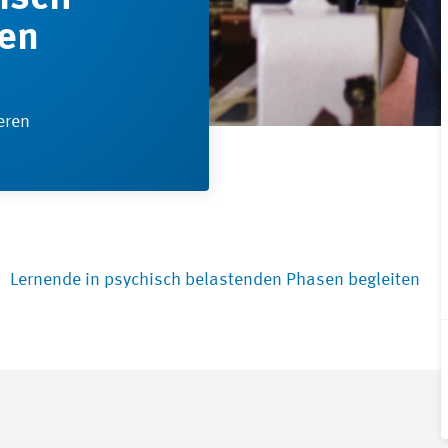
en
eren
Lernende in psychisch belastenden Phasen begleiten