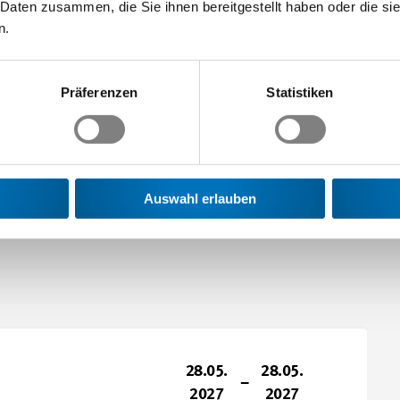
 Daten zusammen, die Sie ihnen bereitgestellt haben oder die s
Meh
n.
Präferenzen
Statistiken
Meh
Auswahl erlauben
28.05.
28.05.
–
2027
2027