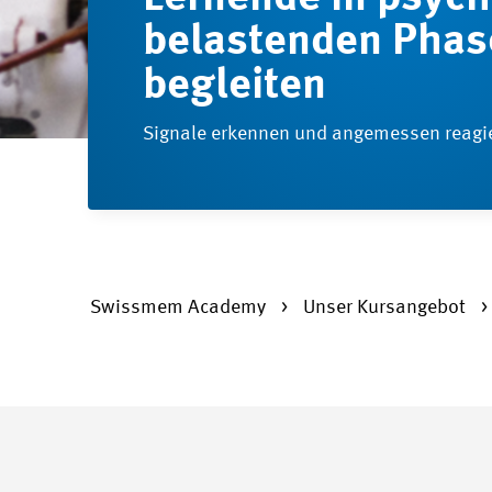
belastenden Phas
begleiten
Signale erkennen und angemessen reagi
Swissmem Academy
Unser Kursangebot