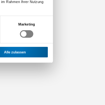
ie im Rahmen Ihrer Nutzung
r
Marketing
r
Alle zulassen