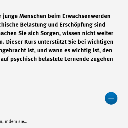
ehr junge Menschen beim Erwachsenwerden
ychische Belastung und Erschöpfung sind
machen Sie sich Sorgen, wissen nicht weiter
. Dieser Kurs unterstützt Sie bei wichtigen
gebracht ist, und wann es wichtig ist, den
e auf psychisch belastete Lernende zugehen
Wen
en, indem sie…