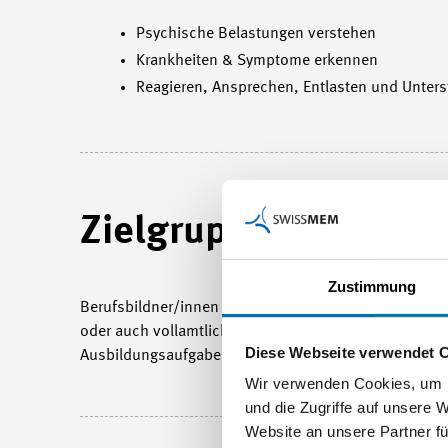
Psychische Belastungen verstehen
Krankheiten & Symptome erkennen
Reagieren, Ansprechen, Entlasten und Unter
Zielgruppe
Zustimmung
Berufsbildner/innen und Praxisbildende im technisc
oder auch vollamtlich Lernende am Arbeitsplatz ausb
Diese Webseite verwendet 
Ausbildungsaufgaben angesprochen.
Wir verwenden Cookies, um I
und die Zugriffe auf unsere 
Website an unsere Partner fü