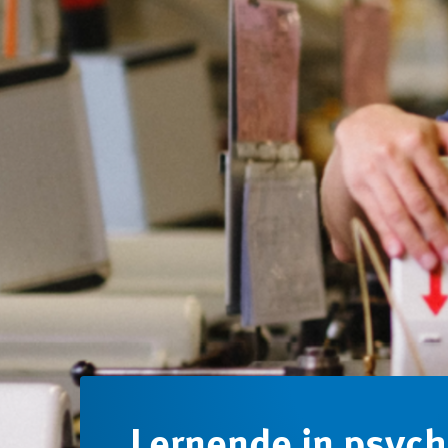
Lernende in psych