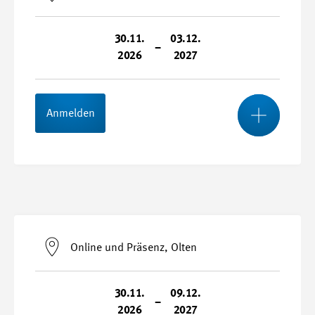
30.11.
03.12.
–
2026
2027
Mehr
Anmelden
Start- und Endtermin
30.11.2026 - 03.12.2027
Online und Präsenz, Olten
Kursnummer
27043
30.11.
09.12.
–
2026
2027