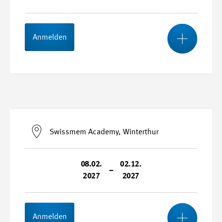
Mehr
Stundenplan
Anmelden
Start- und Endtermin
30.11.2026 - 09.12.2027
Swissmem Academy, Winterthur
Kursnummer
27044
08.02.
02.12.
–
2027
2027
Mehr
Stundenplan
Anmelden