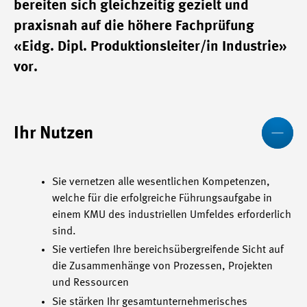
bereiten sich gleichzeitig gezielt und
praxisnah auf die höhere Fachprüfung
«Eidg. Dipl. Produktionsleiter/in Industrie»
vor.
We
Ihr Nutzen
Sie vernetzen alle wesentlichen Kompetenzen,
welche für die erfolgreiche Führungsaufgabe in
einem KMU des industriellen Umfeldes erforderlich
sind.
Sie vertiefen Ihre bereichsübergreifende Sicht auf
die Zusammenhänge von Prozessen, Projekten
und Ressourcen
Sie stärken Ihr gesamtunternehmerisches