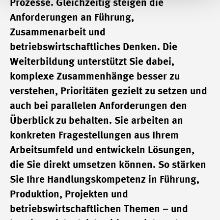
Prozesse. Gleichzeitig steigen die
Anforderungen an Führung,
Zusammenarbeit und
betriebswirtschaftliches Denken. Die
Weiterbildung unterstützt Sie dabei,
komplexe Zusammenhänge besser zu
verstehen, Prioritäten gezielt zu setzen und
auch bei parallelen Anforderungen den
Überblick zu behalten. Sie arbeiten an
konkreten Fragestellungen aus Ihrem
Arbeitsumfeld und entwickeln Lösungen,
die Sie direkt umsetzen können. So stärken
Sie Ihre Handlungskompetenz in Führung,
Produktion, Projekten und
betriebswirtschaftlichen Themen – und