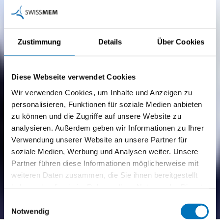
Zustimmung
Details
Über Cookies
Diese Webseite verwendet Cookies
Wir verwenden Cookies, um Inhalte und Anzeigen zu
personalisieren, Funktionen für soziale Medien anbieten
zu können und die Zugriffe auf unsere Website zu
analysieren. Außerdem geben wir Informationen zu Ihrer
Verwendung unserer Website an unsere Partner für
soziale Medien, Werbung und Analysen weiter. Unsere
Partner führen diese Informationen möglicherweise mit
Produktions­leiter/in
weiteren Daten zusammen, die Sie ihnen bereitgestellt
haben oder die sie im Rahmen Ihrer Nutzung der Dienste
Industrie HFP
gesammelt haben.
Einwilligungsauswahl
Notwendig
Praxisnahe Weiterbildung mit Vorbereitung