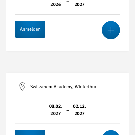
–
2026
2027
Mehr
Stundenplan
Anmelden
Start- und Endtermin
30.11.2026 - 09.12.2027
Swissmem Academy, Winterthur
Kursnummer
27044
08.02.
02.12.
–
2027
2027
Mehr