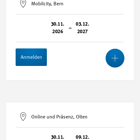
Mobilcity, Bern
30.11.
03.12.
–
2026
2027
Mehr
Anmelden
Start- und Endtermin
30.11.2026 - 03.12.2027
Online und Präsenz, Olten
Kursnummer
27043
30.11.
09.12.