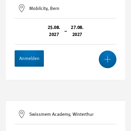
26.05.2027 - 28.05.2027
Mobilcity, Bern
Durchführungsort
Swissmem Academy, Winterthur
25.08.
27.08.
–
2027
2027
Kursnummer
27065-F
Mehr
Anmelden
Stundenplan
Start- und Endtermin
25.08.2027 - 27.08.2027
Swissmem Academy, Winterthur
Durchführungsort
Mobilcity, Bern