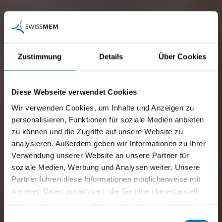
Zustimmung
Details
Über Cookies
Diese Webseite verwendet Cookies
Wir verwenden Cookies, um Inhalte und Anzeigen zu
personalisieren, Funktionen für soziale Medien anbieten
zu können und die Zugriffe auf unsere Website zu
analysieren. Außerdem geben wir Informationen zu Ihrer
Verwendung unserer Website an unsere Partner für
soziale Medien, Werbung und Analysen weiter. Unsere
Partner führen diese Informationen möglicherweise mit
weiteren Daten zusammen, die Sie ihnen bereitgestellt
haben oder die sie im Rahmen Ihrer Nutzung der Dienste
gesammelt haben.
Teamleiter/in
Einwilligungsauswahl