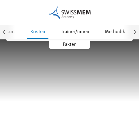
Daten & Anmeldung
Factsheet
ungsort
Kosten
Trainer/innen
Methodik
Fakten