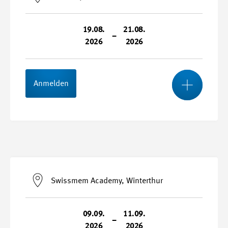
19.08.
21.08.
–
2026
2026
Mehr
Anmelden
Start- und Endtermin
19.08.2026 - 21.08.2026
Swissmem Academy, Winterthur
Durchführungsort
Mobilcity, Bern
09.09.
11.09.
–
2026
2026