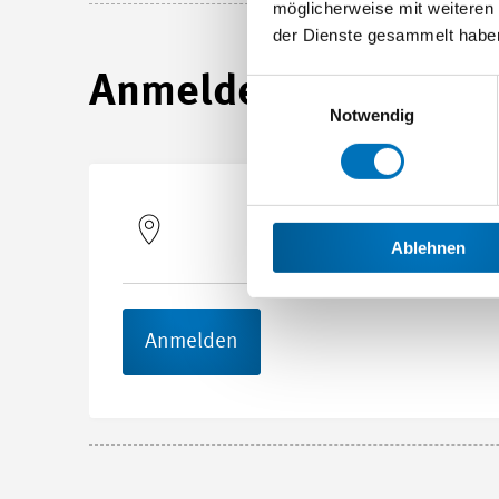
möglicherweise mit weiteren
der Dienste gesammelt habe
Anmelden
Einwilligungsauswahl
Notwendig
Ablehnen
Anmelden
Start- und Endtermin
03.06.2