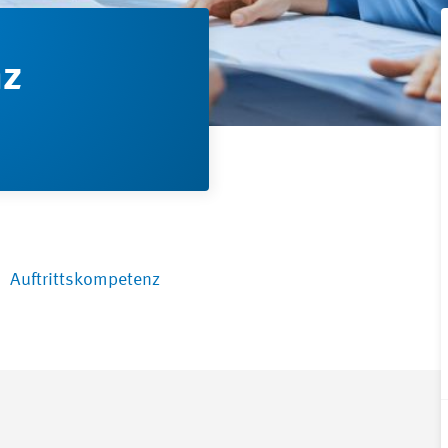
nz
Auftrittskompetenz