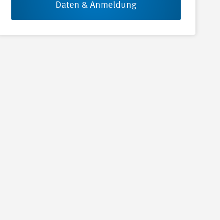
Daten & Anmeldung
iger