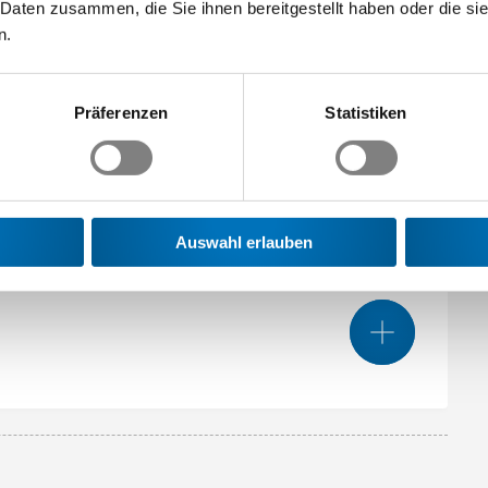
 Daten zusammen, die Sie ihnen bereitgestellt haben oder die s
n.
Präferenzen
Statistiken
03.06.
04.06.
–
2027
2027
Auswahl erlauben
Mehr
027 - 04.06.2027