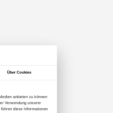
iger
r
Über Cookies
r
 Medien anbieten zu können
hrer Verwendung unserer
 führen diese Informationen