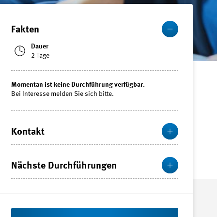
Mehr
Fakten
Dauer
2 Tage
Momentan ist keine Durchführung verfügbar.
Bei Interesse melden Sie sich bitte.
Mehr
Kontakt
Mehr
Nächste Durchführungen