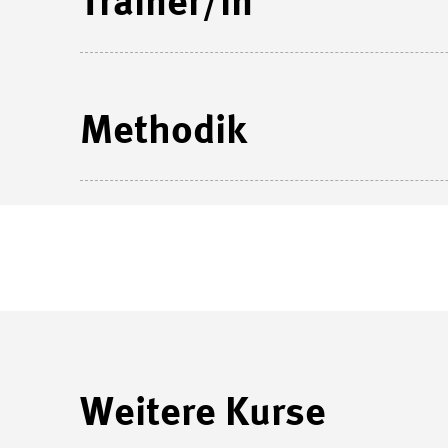
Trainer/in
Methodik
Weitere Kurse