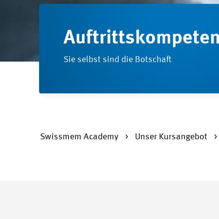
Auftrittskompete
Sie selbst sind die Botschaft
Swissmem Academy
Unser Kursangebot