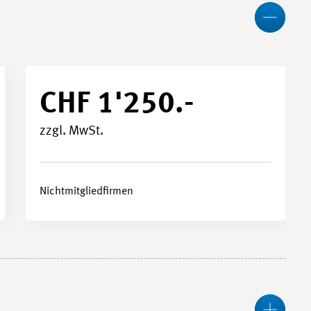
Wen
CHF 1'250.-
zzgl. MwSt.
Nichtmitgliedfirmen
Meh