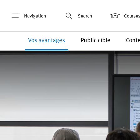
Navigation
Search
Courses
Vos avantages
Public cible
Cont