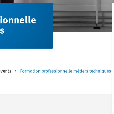
ionnelle
es
events
Formation professionnelle métiers techniques