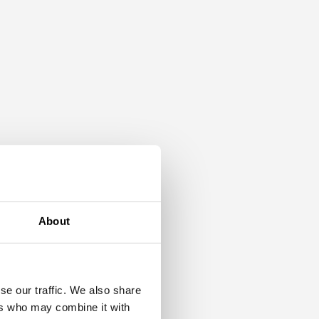
e
e
About
se our traffic. We also share
ers who may combine it with