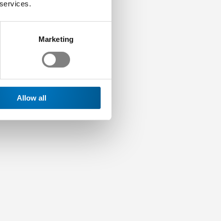
 services.
Marketing
Allow all