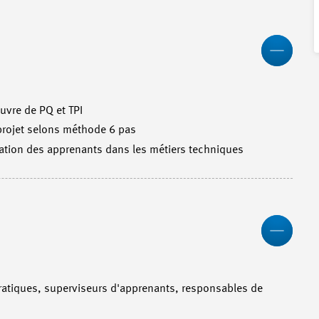
Less
vre de PQ et TPI
projet selons méthode 6 pas
tion des apprenants dans les métiers techniques
Less
ratiques, superviseurs d'apprenants, responsables de
.