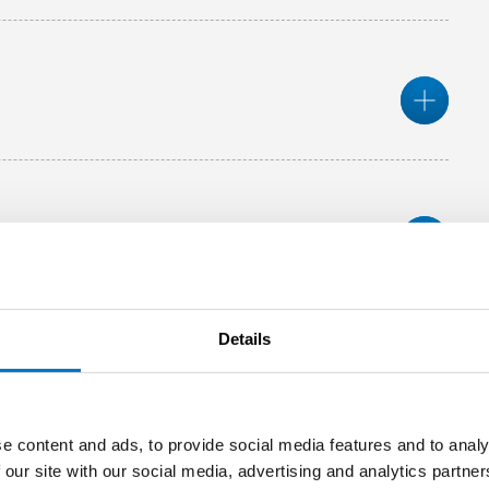
Mor
Mor
mission
Details
e content and ads, to provide social media features and to analy
 our site with our social media, advertising and analytics partn