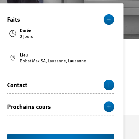
Plus
Faits
Durée
2 Jours
Lieu
Bobst Mex SA, Lausanne, Lausanne
Plus
Contact
Plus
Prochains cours