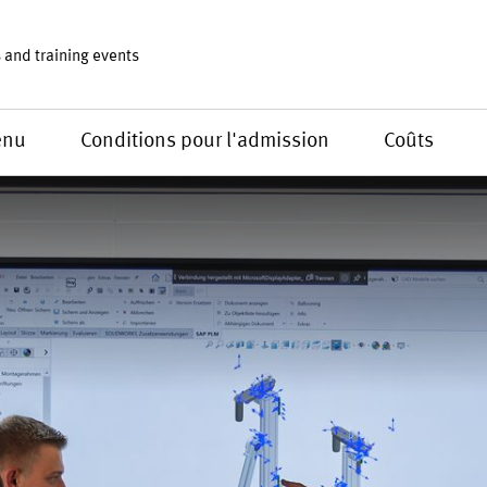
 and training events
enu
Conditions pour l'admission
Coûts