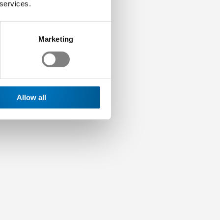
 services.
Marketing
Allow all