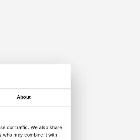
e
About
se our traffic. We also share
e
ers who may combine it with