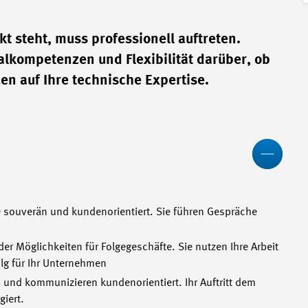
t steht, muss professionell auftreten.
alkompetenzen und Flexibilität darüber, ob
en auf Ihre technische Expertise.
Less
e souverän und kundenorientiert. Sie führen Gespräche
r Möglichkeiten für Folgegeschäfte. Sie nutzen Ihre Arbeit
olg für Ihr Unternehmen
s und kommunizieren kundenorientiert. Ihr Auftritt dem
iert.