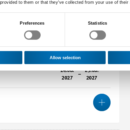
 provided to them or that they’ve collected from your use of their
Preferences
Statistics
Allow selection
24.08.
25.08.
–
2027
2027
Mehr