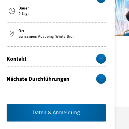
Dauer
2 Tage
Ort
Swissmem Academy, Winterthur
Mehr
Kontakt
Mehr
Nächste Durchführungen
Daten & Anmeldung