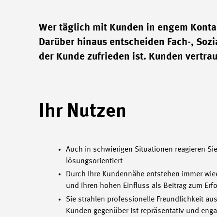
Wer täglich mit Kunden in engem Kontak
Darüber hinaus entscheiden Fach-, Sozi
der Kunde zufrieden ist. Kunden vertrau
Ihr Nutzen
Auch in schwierigen Situationen reagieren Si
lösungsorientiert
Durch Ihre Kundennähe entstehen immer wiede
und Ihren hohen Einfluss als Beitrag zum Erf
Sie strahlen professionelle Freundlichkeit au
Kunden gegenüber ist repräsentativ und engag