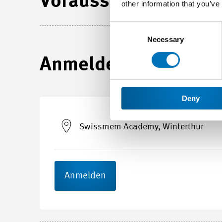
Voraussetzungen
other information that you’ve
Consent
Selection
Necessary
Anmelden
Deny
Swissmem Academy, Winterthur
Anmelden