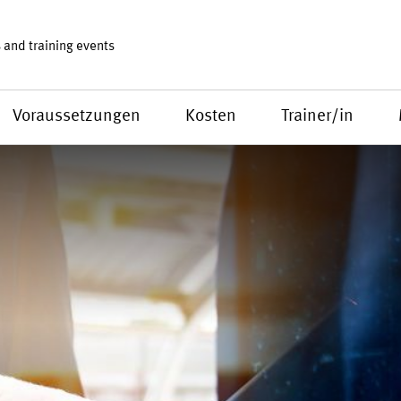
 and training events
Voraussetzungen
Kosten
Trainer/in