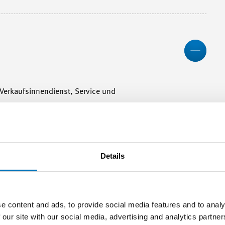
Less
Verkaufsinnendienst, Service und
Mor
Details
e content and ads, to provide social media features and to analy
Mor
 our site with our social media, advertising and analytics partn