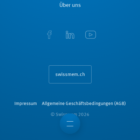
Über uns
swissmem.ch
Impressum
Allgemeine Geschäftsbedingungen (AGB)
© Swissmem 2026