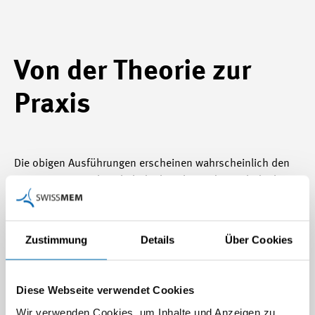
Von der Theorie zur
Praxis
Die obigen Ausführungen erscheinen wahrscheinlich den
meisten Firmen plausibel, doch viele werden sich denken:
Auf dem Papier ist es einfach, in der Praxis schwer
umzusetzen. Das stimmt! Doch wir haben uns auf die
Suche gemacht nach Unternehmen, die dieses Umdenken
Zustimmung
Details
Über Cookies
bereits in die Tat umgesetzt haben und höchst erfolgreich
damit unterwegs sind.
Diese Webseite verwendet Cookies
Wir verwenden Cookies, um Inhalte und Anzeigen zu