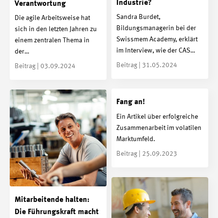
Industrie?
Verantwortung
Sandra Burdet,
Die agile Arbeitsweise hat
Bildungsmanagerin bei der
sich in den letzten Jahren zu
Swissmem Academy, erklärt
einem zentralen Thema in
im Interview, wie der CAS…
der…
Beitrag | 31.05.2024
Beitrag | 03.09.2024
Fang an!
Ein Artikel über erfolgreiche
Zusammenarbeit im volatilen
Marktumfeld.
Beitrag | 25.09.2023
Mitarbeitende halten:
Die Führungskraft macht