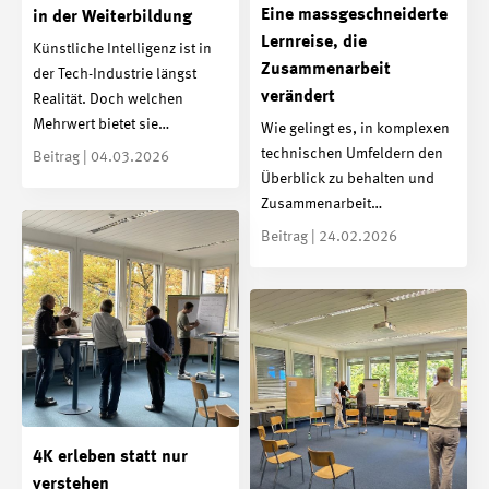
Eine massgeschneiderte
in der Weiterbildung
Lernreise, die
Künstliche Intelligenz ist in
Zusammenarbeit
der Tech-Industrie längst
verändert
Realität. Doch welchen
Mehrwert bietet sie…
Wie gelingt es, in komplexen
technischen Umfeldern den
Beitrag | 04.03.2026
Überblick zu behalten und
Zusammenarbeit…
Beitrag | 24.02.2026
4K erleben statt nur
verstehen