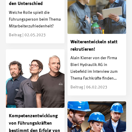
den Unterschied
Welche Rolle spielt die
Führungsperson beim Thema
Mitarbeiterzufriedenheit?
Beitrag | 02.05.2023
Weiterentwickeln statt
rekrutieren!
Alain Kiener von der Firma
Bieri Hydraulik AG in
Liebefeld im Interview zum
Thema Fachkräfte finden…
Beitrag | 06.02.2023
Kompetenz­entwicklung
von Führungs­kräften
bestimmt den Erfolg von