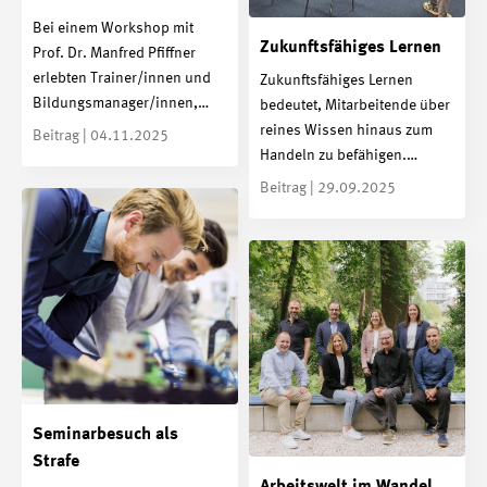
Bei einem Workshop mit
Zukunftsfähiges Lernen
Prof. Dr. Manfred Pfiffner
erlebten Trainer/innen und
Zukunftsfähiges Lernen
Bildungsmanager/innen,…
bedeutet, Mitarbeitende über
reines Wissen hinaus zum
Beitrag | 04.11.2025
Handeln zu befähigen.…
Beitrag | 29.09.2025
Seminarbesuch als
Strafe
Arbeitswelt im Wandel