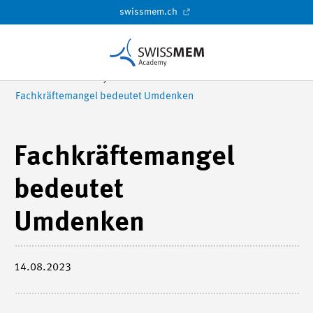
swissmem.ch
Swissmem Academy
Fachkräftemangel bedeutet Umdenken
Fachkräftemangel
bedeutet
Umdenken
14.08.2023