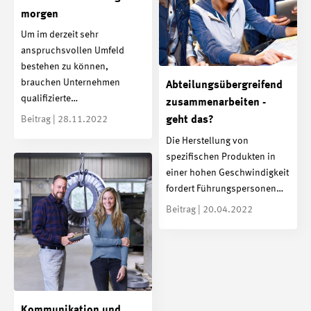
morgen
Um im derzeit sehr
anspruchsvollen Umfeld
bestehen zu können,
brauchen Unternehmen
Abteilungsübergreifend
qualifizierte…
zusammenarbeiten -
Beitrag | 28.11.2022
geht das?
Die Herstellung von
spezifischen Produkten in
einer hohen Geschwindigkeit
fordert Führungspersonen…
Beitrag | 20.04.2022
Kommunikation und